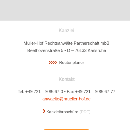
Kanzlei
Müller-Hof Rechtsanwälte Partnerschaft mbB
Beethovenstraße 5 • D – 76133 Karlsruhe
Routenplaner
Kontakt
Tel. +49 721 – 9 85 67-0 • Fax +49 721 – 9 85 67-77
anwaelte@mueller-hof.de
Kanzleibroschüre
(PDF)