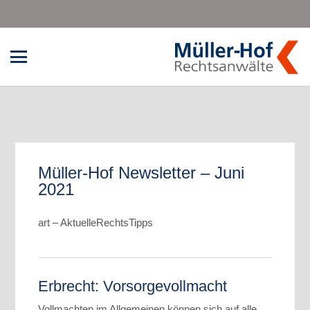
Müller-Hof Newsletter – Juni
2021
art – AktuelleRechtsTipps
Erbrecht: Vorsorgevollmacht
Vollmachten im Allgemeinen können sich auf alle