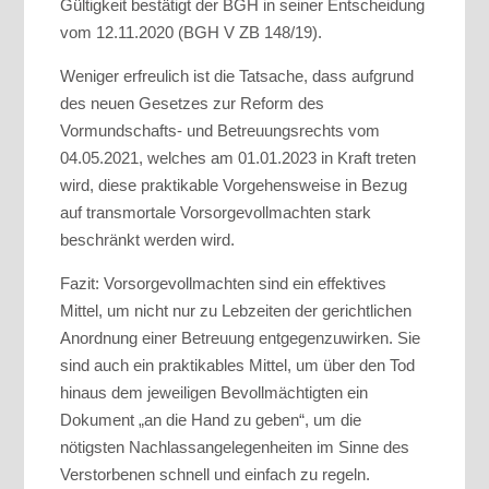
Gültigkeit bestätigt der BGH in seiner Entscheidung
vom 12.11.2020 (BGH V ZB 148/19).
Weniger erfreulich ist die Tatsache, dass aufgrund
des neuen Gesetzes zur Reform des
Vormundschafts- und Betreuungsrechts vom
04.05.2021, welches am 01.01.2023 in Kraft treten
wird, diese praktikable Vorgehensweise in Bezug
auf transmortale Vorsorgevollmachten stark
beschränkt werden wird.
Fazit: Vorsorgevollmachten sind ein effektives
Mittel, um nicht nur zu Lebzeiten der gerichtlichen
Anordnung einer Betreuung entgegenzuwirken. Sie
sind auch ein praktikables Mittel, um über den Tod
hinaus dem jeweiligen Bevollmächtigten ein
Dokument „an die Hand zu geben“, um die
nötigsten Nachlassangelegenheiten im Sinne des
Verstorbenen schnell und einfach zu regeln.