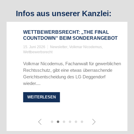
Infos aus unserer Kanzlei:
WETTBEWERBSRECHT: „THE FINAL
COUNTDOWN“ BEIM SONDERANGEBOT
15. Juni 2026
Newsletter
,
Volkmar Nicodemus
,
Wettbewerbsrecht
Volkmar Nicodemus, Fachanwalt für gewerblichen
Rechtsschutz, gibt eine etwas überraschende
Gerichtsentscheidung des LG Deggendorf
wieder....
WEITERLESEN