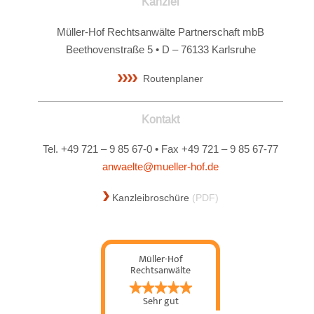
Kanzlei
Müller-Hof Rechtsanwälte Partnerschaft mbB
Beethovenstraße 5 • D – 76133 Karlsruhe
Routenplaner
Kontakt
Tel. +49 721 – 9 85 67-0 • Fax +49 721 – 9 85 67-77
anwaelte@mueller-hof.de
Kanzleibroschüre
(PDF)
Müller-Hof
Rechtsanwälte
Partnerschaft mbB
Sehr gut