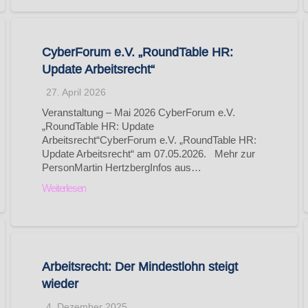
CyberForum e.V. „RoundTable HR:
Update Arbeitsrecht“
27. April 2026
Veranstaltung – Mai 2026 CyberForum e.V.
„RoundTable HR: Update
Arbeitsrecht“CyberForum e.V. „RoundTable HR:
Update Arbeitsrecht“ am 07.05.2026. Mehr zur
PersonMartin HertzbergInfos aus…
Weiterlesen
Arbeitsrecht: Der Mindestlohn steigt
wieder
4. Dezember 2025