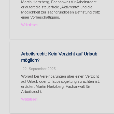
Martin Hertzberg, Fachanwalt für Arbeitsrecht,
erläutert die steuerfreie „Aktivrente“ und die
Möglichkeit zur sachgrundlosen Befristung trotz
einer Vorbeschäftigung.
Weiterlesen
Arbeitsrecht: Kein Verzicht auf Urlaub
möglich?
22. September 2025
Worauf bei Vereinbarungen über einen Verzicht
auf Urlaub oder Urlaubsabgeltung zu achten ist,
erläutert Martin Hertzberg, Fachanwalt für
Arbeitsrecht.
Weiterlesen