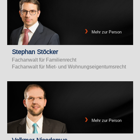
Mehr zur Person
Stephan Stöcker
Fachanwalt für Familienrecht
Fachanwalt für Miet- und Wohnungseigentumsrecht
Mehr zur Person