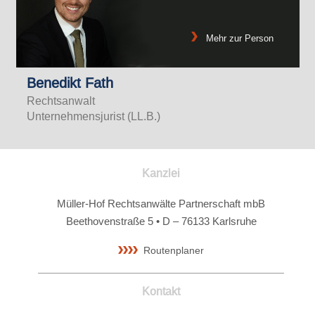
Mehr zur Person
Benedikt Fath
Rechtsanwalt
Unternehmensjurist (LL.B.)
Kanzlei
Müller-Hof Rechtsanwälte Partnerschaft mbB
Beethovenstraße 5 • D – 76133 Karlsruhe
Routenplaner
Kontakt