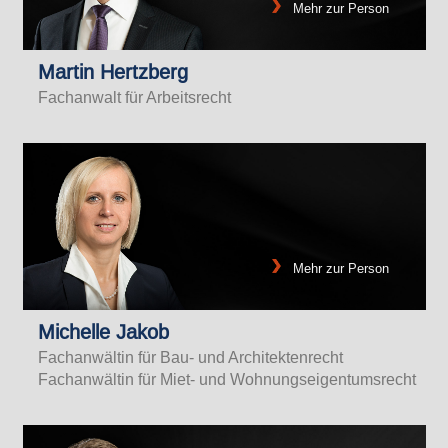
Mehr zur Person
Martin Hertzberg
Fachanwalt für Arbeitsrecht
Mehr zur Person
Michelle Jakob
Fachanwältin für Bau- und Architektenrecht
Fachanwältin für Miet- und Wohnungseigentumsrecht