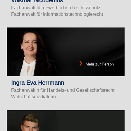
Volkmar Nicodemus
Fachanwalt für gewerblichen Rechtsschutz
Fachanwalt für Informationstechnologierecht
Mehr zur Person
Ingra Eva Herrmann
Fachanwältin für Handels- und Gesellschaftsrecht
Wirtschaftsmediatorin