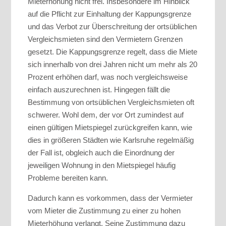
Mieterhöhung nicht frei. Insbesondere im Hinblick
auf die Pflicht zur Einhaltung der Kappungsgrenze
und das Verbot zur Überschreitung der ortsüblichen
Vergleichsmieten sind den Vermietern Grenzen
gesetzt. Die Kappungsgrenze regelt, dass die Miete
sich innerhalb von drei Jahren nicht um mehr als 20
Prozent erhöhen darf, was noch vergleichsweise
einfach auszurechnen ist. Hingegen fällt die
Bestimmung von ortsüblichen Vergleichsmieten oft
schwerer. Wohl dem, der vor Ort zumindest auf
einen gültigen Mietspiegel zurückgreifen kann, wie
dies in größeren Städten wie Karlsruhe regelmäßig
der Fall ist, obgleich auch die Einordnung der
jeweiligen Wohnung in den Mietspiegel häufig
Probleme bereiten kann.
Dadurch kann es vorkommen, dass der Vermieter
vom Mieter die Zustimmung zu einer zu hohen
Mieterhöhung verlangt. Seine Zustimmung dazu