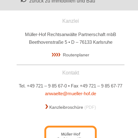
zurück zu Immobilien und Bau
Kanzlei
Müller-Hof Rechtsanwälte Partnerschaft mbB
Beethovenstraße 5 • D – 76133 Karlsruhe
Routenplaner
Kontakt
Tel. +49 721 – 9 85 67-0 • Fax +49 721 – 9 85 67-77
anwaelte@mueller-hof.de
Kanzleibroschüre
(PDF)
Müller-Hof