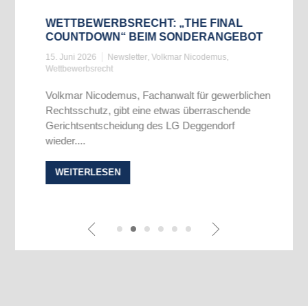
WETTBEWERBSRECHT: „THE FINAL
COUNTDOWN“ BEIM SONDERANGEBOT
15. Juni 2026
Newsletter
,
Volkmar Nicodemus
,
Wettbewerbsrecht
Volkmar Nicodemus, Fachanwalt für gewerblichen
Rechtsschutz, gibt eine etwas überraschende
Gerichtsentscheidung des LG Deggendorf
wieder....
WEITERLESEN