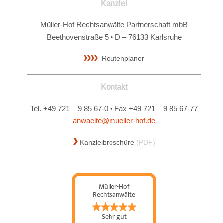
Kanzlei
Müller-Hof Rechtsanwälte Partnerschaft mbB
Beethovenstraße 5 • D – 76133 Karlsruhe
Routenplaner
Kontakt
Tel. +49 721 – 9 85 67-0 • Fax +49 721 – 9 85 67-77
anwaelte@mueller-hof.de
Kanzleibroschüre
(PDF)
Müller-Hof
Rechtsanwälte
Partnerschaft mbB
Sehr gut