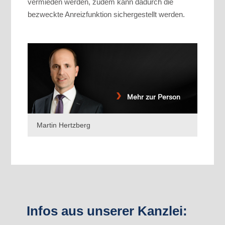
vermieden werden, zudem kann dadurch die
bezweckte Anreizfunktion sichergestellt werden.
Mehr zur Person
Martin Hertzberg
Infos aus unserer Kanzlei: