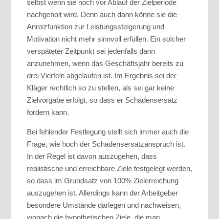
selbst wenn sie noch vor Ablauf der Zielperiode
nachgeholt wird. Denn auch dann könne sie die
Anreizfunktion zur Leistungssteigerung und
Motivation nicht mehr sinnvoll erfüllen. Ein solcher
verspäteter Zeitpunkt sei jedenfalls dann
anzunehmen, wenn das Geschäftsjahr bereits zu
drei Vierteln abgelaufen ist. Im Ergebnis sei der
Kläger rechtlich so zu stellen, als sei gar keine
Zielvorgabe erfolgt, so dass er Schadensersatz
fordern kann.
Bei fehlender Festlegung stellt sich immer auch die
Frage, wie hoch der Schadensersatzanspruch ist.
In der Regel ist davon auszugehen, dass
realistische und erreichbare Ziele festgelegt werden,
so dass im Grundsatz von 100% Zielerreichung
auszugehen ist. Allerdings kann der Arbeitgeber
besondere Umstände darlegen und nachweisen,
wonach die hypothetischen Ziele, die man