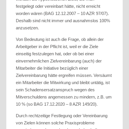
festgelegt oder vereinbart hätte, nicht erreicht
worden wären (BAG 12.12.2007 – 10 AZR 97/07).
Deshalb sind nicht immer und ausnahmslos 100%
anzusetzen.
Von Bedeutung ist auch die Frage, ob allein der
Arbeitgeber in der Pflicht ist, weil er die Ziele
einseitig festzulegen hat, oder ob bei einer
einvernehmlichen Zielvereinbarung (auch) der
Mitarbeiter die Initiative bezüglich einer
Zielvereinbarung hätte ergreifen müssen. Versäumt
ein Mitarbeiter die Mitwirkung und bleibt untätig, ist
sein Schadensersatzanspruch wegen des
Mitverschuldens angemessen zu mindern, z.B. um
10 % (so BAG 17.12.2020 – 8 AZR 149/20).
Durch rechtzeitige Festlegung oder Vereinbarung
von Zielen können solche Praxisprobleme