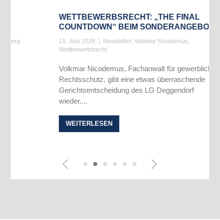
WETTBEWERBSRECHT: „THE FINAL
COUNTDOWN“ BEIM SONDERANGEBOT
15. Juni 2026
Newsletter
,
Volkmar Nicodemus
,
Wettbewerbsrecht
Volkmar Nicodemus, Fachanwalt für gewerblichen
Rechtsschutz, gibt eine etwas überraschende
Gerichtsentscheidung des LG Deggendorf
wieder....
WEITERLESEN