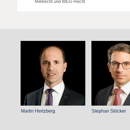
Mietrecht und WEG-Recht
Martin Hertzberg
Stephan Stöcker
Fachanwalt für Arbeitsrecht
Fachanwalt für Fa
Fachanwalt für Mi
Wohnungseigentu