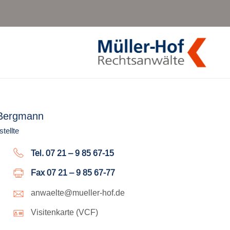
 Bergmann
tellte
Tel. 07 21 – 9 85 67-15
Fax 07 21 – 9 85 67-77
anwaelte@mueller-hof.de
Visitenkarte (VCF)