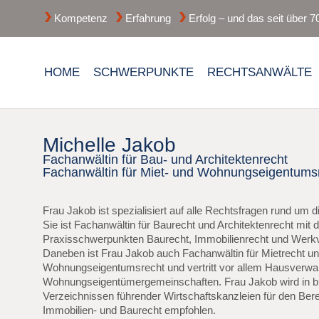
Kompetenz
Erfahrung
Erfolg – und das seit über 7
HOME
SCHWERPUNKTE
RECHTSANWÄLTE
Michelle Jakob
Fachanwältin für Bau- und Architektenrecht
Fachanwältin für Miet- und Wohnungseigentums
Frau Jakob ist spezialisiert auf alle Rechtsfragen rund um d
Sie ist Fachanwältin für Baurecht und Architektenrecht mit 
Praxisschwerpunkten Baurecht, Immobilienrecht und Werkv
Daneben ist Frau Jakob auch Fachanwältin für Mietrecht u
Wohnungseigentumsrecht und vertritt vor allem Hausverwa
Wohnungseigentümergemeinschaften. Frau Jakob wird in 
Verzeichnissen führender Wirtschaftskanzleien für den Ber
Immobilien- und Baurecht empfohlen.