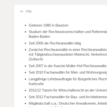
Vita
Geboren 1980 in Bautzen
Studium der Rechtswissenschaften und Referenda
Baden-Baden
Seit 2006 als Rechtsanwältin tätig
Zunächst Rechtsanwältin in einer Rechtsanwaltska
mit Tätigkeitsschwerpunkten Mietrecht, Verkehrsr
Zivilrecht
Seit 2007 in der Kanzlei Müller-Hof Rechtsanwälte
Seit 2010 Fachanwältin für Miet- und Wohnungse
Langjährige Lehrbeauftragte für Bürgerliches Rec
Karlsruhe
2011/12 Tutorin für Wirtschaftsrecht an der Unive
Seit 2012 Fachanwältin für Bau- und Architektenre
Mitgliedschaft u.a.: Deutscher Anwaltverein, Arbe