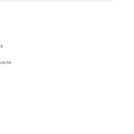
ht
recht