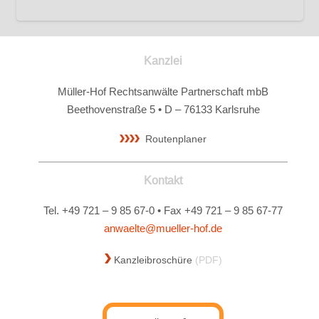
Kanzlei
Müller-Hof Rechtsanwälte Partnerschaft mbB
Beethovenstraße 5 • D – 76133 Karlsruhe
Routenplaner
Kontakt
Tel. +49 721 – 9 85 67-0 • Fax +49 721 – 9 85 67-77
anwaelte@mueller-hof.de
Kanzleibroschüre
(PDF)