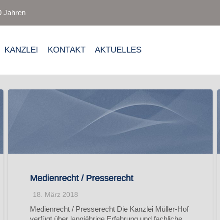
0 Jahren
KANZLEI
KONTAKT
AKTUELLES
Medienrecht / Presserecht
18. März 2018
Medienrecht / Presserecht Die Kanzlei Müller-Hof
verfügt über langjährige Erfahrung und fachliche